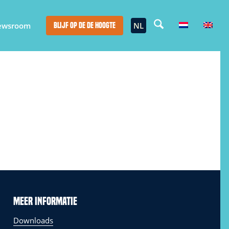
ewsroom
NL
Blijf op de de hoogte
Meer informatie
Downloads