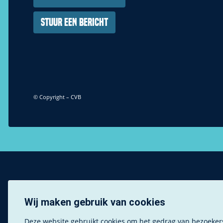
Stuur een bericht
© Copyright – CVB
Wij maken gebruik van cookies
Deze website gebruikt cookies om het gedrag van bezoekers 