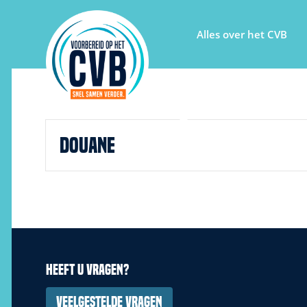
Alles over het CVB
Douane
Heeft u vragen?
Veelgestelde vragen