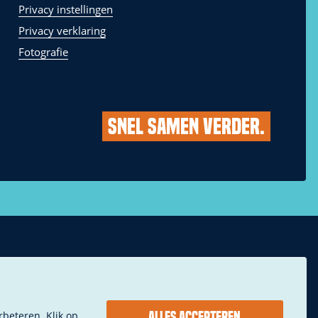
Privacy instellingen
Privacy verklaring
Fotografie
Alles accepteren
rbeteren. Klik op