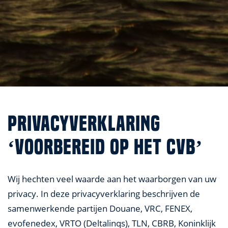
PRIVACYVERKLARING
‘VOORBEREID OP HET CVB’
Wij hechten veel waarde aan het waarborgen van uw
privacy. In deze privacyverklaring beschrijven de
samenwerkende partijen Douane, VRC, FENEX,
evofenedex, VRTO (Deltalinqs), TLN, CBRB, Koninklijk