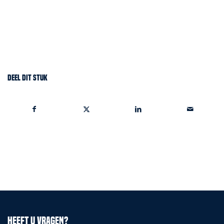
Deel dit stuk
Heeft u vragen?