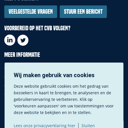
Veelgestelde vragen
Stuur een bericht
Voorbereid op het CVB volgen?
Meer informatie
Downloads
Privacy instellingen
Wij maken gebruik van cookies
Privacy verklaring
Deze website gebruikt cookies om het gedrag van
Fotografie
bezoekers in kaart te brengen, te analyseren en de
gebruikerservaring te verbeteren. Klik op
'voorkeuren aanpassen' om uw toestemmingen voor
deze website te bekijken en in te stellen.
|
Lees onze privacyverklaring hier
Sluiten