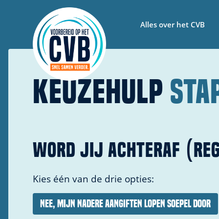
Alles over het CVB
KEUZEHULP
STA
WORD JIJ ACHTERAF (RE
Kies één van de drie opties:
Nee, mijn nadere aangiften lopen soepel door