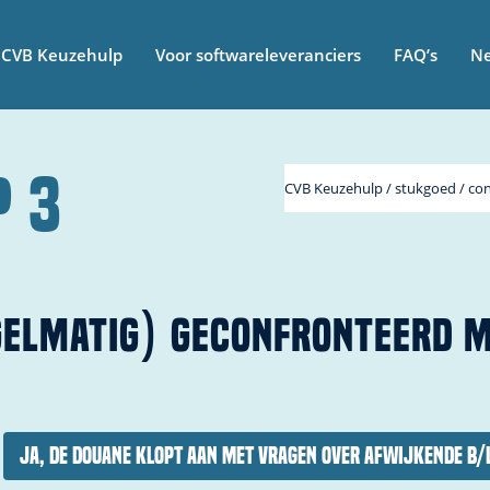
CVB Keuzehulp
Voor softwareleveranciers
FAQ’s
N
P 3
CVB Keuzehulp / stukgoed / co
GELMATIG) GECONFRONTEERD 
Ja, de Douane klopt aan met vragen over afwijkende B