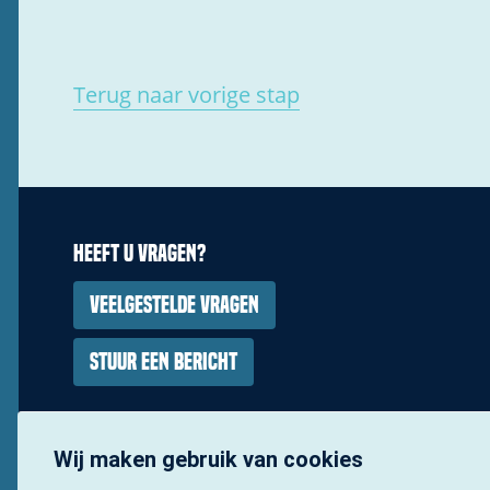
Terug naar vorige stap
Heeft u vragen?
Veelgestelde vragen
Stuur een bericht
Wij maken gebruik van cookies