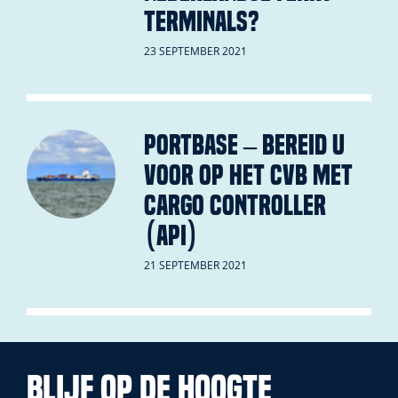
terminals?
23 SEPTEMBER 2021
Portbase – Bereid u
voor op het CVB met
Cargo Controller
(API)
21 SEPTEMBER 2021
Blijf op de hoogte