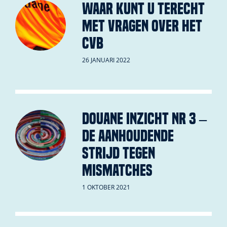
Waar kunt u terecht
met vragen over het
CVB
26 JANUARI 2022
Douane inZicht nr 3 –
De aanhoudende
strijd tegen
mismatches
1 OKTOBER 2021