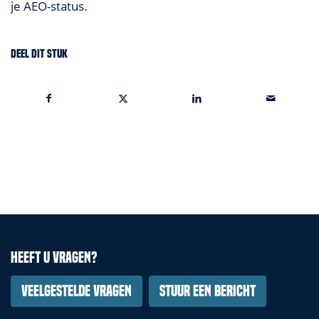
je AEO-status.
Deel dit stuk
Heeft u vragen?
Veelgestelde vragen
Stuur een bericht