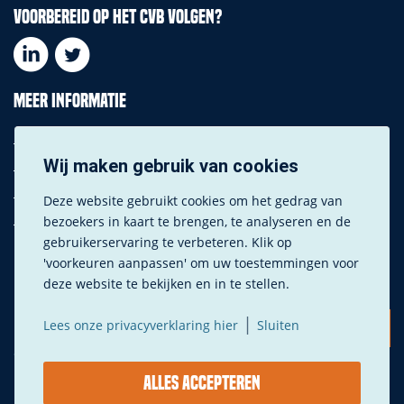
Voorbereid op het CVB volgen?
Meer informatie
Downloads
Privacy instellingen
Wij maken gebruik van cookies
Privacy verklaring
Deze website gebruikt cookies om het gedrag van
Fotografie
bezoekers in kaart te brengen, te analyseren en de
gebruikerservaring te verbeteren. Klik op
'voorkeuren aanpassen' om uw toestemmingen voor
deze website te bekijken en in te stellen.
|
Lees onze privacyverklaring hier
Sluiten
© Copyright – CVB
Alles accepteren