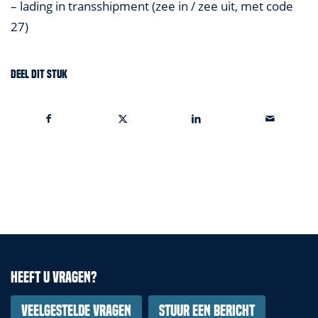
– lading in transshipment (zee in / zee uit, met code
27)
Deel dit stuk
Heeft u vragen?
Veelgestelde vragen
Stuur een bericht