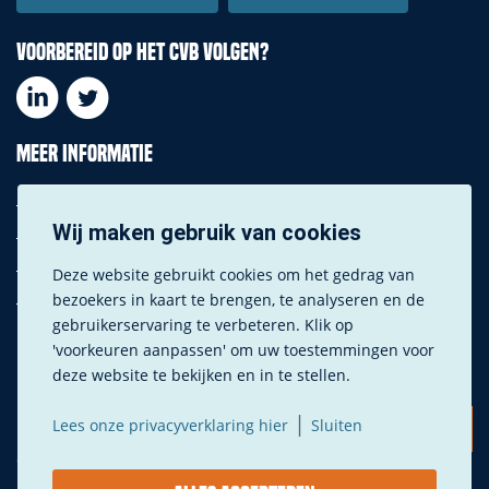
Voorbereid op het CVB volgen?
Meer informatie
Downloads
Privacy instellingen
Wij maken gebruik van cookies
Privacy verklaring
Deze website gebruikt cookies om het gedrag van
Fotografie
bezoekers in kaart te brengen, te analyseren en de
gebruikerservaring te verbeteren. Klik op
'voorkeuren aanpassen' om uw toestemmingen voor
deze website te bekijken en in te stellen.
|
Lees onze privacyverklaring hier
Sluiten
© Copyright – CVB